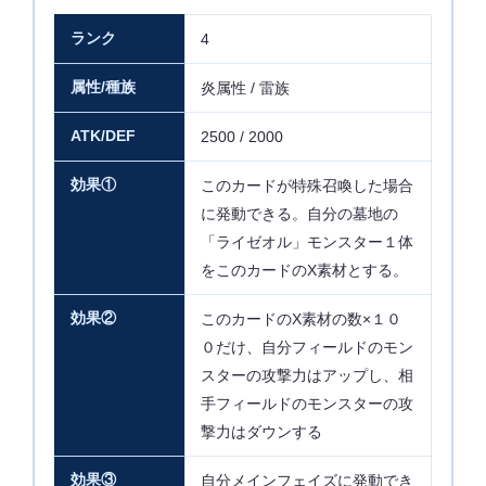
ランク
4
属性/種族
炎属性 / 雷族
ATK/DEF
2500 / 2000
効果①
このカードが特殊召喚した場合
に発動できる。自分の墓地の
「ライゼオル」モンスター１体
をこのカードのX素材とする。
効果②
このカードのX素材の数×１０
０だけ、自分フィールドのモン
スターの攻撃力はアップし、相
手フィールドのモンスターの攻
撃力はダウンする
効果③
自分メインフェイズに発動でき