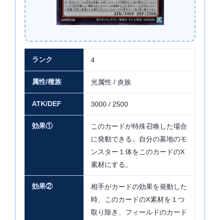
ランク
4
属性/種族
光属性 / 炎族
ATK/DEF
3000 / 2500
効果①
このカードが特殊召喚した場合
に発動できる。自分の墓地のモ
ンスター１体をこのカードのX
素材にする。
効果②
相手がカードの効果を発動した
時、このカードのX素材を１つ
取り除き、フィールドのカード