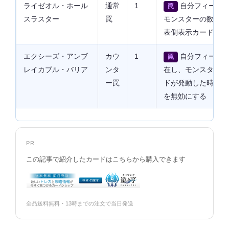
ライゼオル・ホール
通常
1
自分フィールド
罠
スラスター
罠
モンスターの数まで
表側表示カードを破
エクシーズ・アンブ
カウ
1
自分フィールド
罠
レイカブル・バリア
ンタ
在し、モンスターの
ー罠
ドが発動した時に発
を無効にする
PR
この記事で紹介したカードはこちらから購入できます
全品送料無料・13時までの注文で当日発送