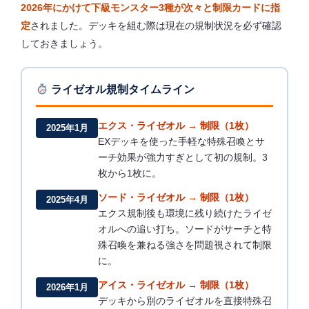
2026年にかけて下級モンスター3種が次々と制限カードに指
定
されました。デッキを組む際は現在の規制状況を必ず確認
しておきましょう。
ライゼオル規制タイムライン
エクス・ライゼオル → 制限（1枚）
2025年1月
EXデッキを使った手軽な特殊召喚とサ
ーチ効果が強力すぎとして初の規制。3
枚から1枚に。
ソード・ライゼオル → 制限（1枚）
2025年4月
エクス規制後も環境に残り続けたライゼ
オルへの追い打ち。ソードがサーチと特
殊召喚を兼ねる強さを問題視されて制限
に。
アイス・ライゼオル → 制限（1枚）
2026年1月
デッキから別のライゼオルを直接特殊召