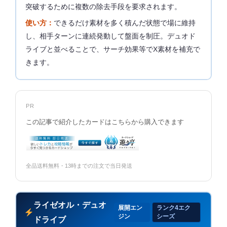
突破するために複数の除去手段を要求されます。
使い方：
できるだけ素材を多く積んだ状態で場に維持
し、相手ターンに連続発動して盤面を制圧。デュオド
ライブと並べることで、サーチ効果等でX素材を補充で
きます。
PR
この記事で紹介したカードはこちらから購入できます
全品送料無料・13時までの注文で当日発送
ライゼオル・デュオ
展開エン
ランク4エク
ジン
シーズ
ドライブ