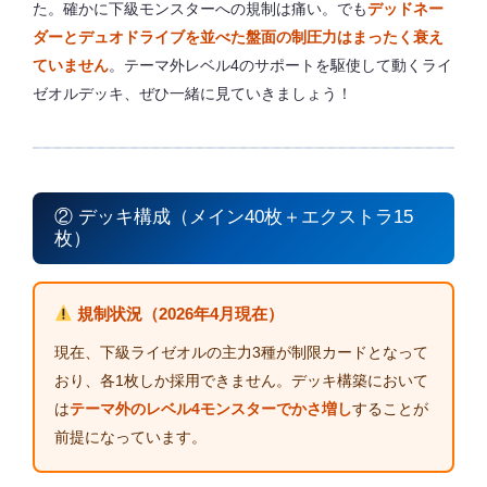
た。確かに下級モンスターへの規制は痛い。でも
デッドネー
ダーとデュオドライブを並べた盤面の制圧力はまったく衰え
ていません
。テーマ外レベル4のサポートを駆使して動くライ
ゼオルデッキ、ぜひ一緒に見ていきましょう！
② デッキ構成（メイン40枚＋エクストラ15
枚）
規制状況（2026年4月現在）
現在、下級ライゼオルの主力3種が制限カードとなって
おり、各1枚しか採用できません。デッキ構築において
は
テーマ外のレベル4モンスターでかさ増し
することが
前提になっています。