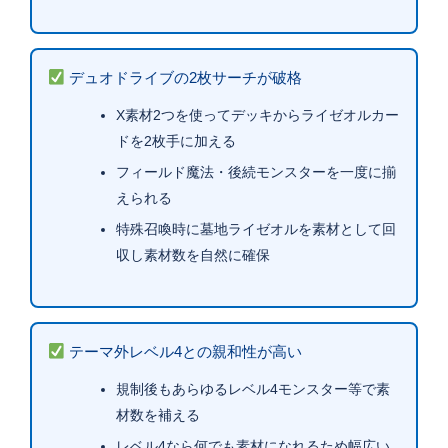
デュオドライブの2枚サーチが破格
X素材2つを使ってデッキからライゼオルカー
ドを2枚手に加える
フィールド魔法・後続モンスターを一度に揃
えられる
特殊召喚時に墓地ライゼオルを素材として回
収し素材数を自然に確保
テーマ外レベル4との親和性が高い
規制後もあらゆるレベル4モンスター等で素
材数を補える
レベル4なら何でも素材になれるため幅広い