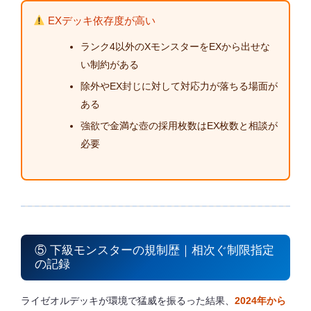
EXデッキ依存度が高い
ランク4以外のXモンスターをEXから出せな
い制約がある
除外やEX封じに対して対応力が落ちる場面が
ある
強欲で金満な壺の採用枚数はEX枚数と相談が
必要
⑤ 下級モンスターの規制歴｜相次ぐ制限指定
の記録
ライゼオルデッキが環境で猛威を振るった結果、
2024年から