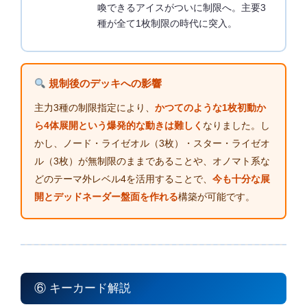
喚できるアイスがついに制限へ。主要3
種が全て1枚制限の時代に突入。
規制後のデッキへの影響
主力3種の制限指定により、
かつてのような1枚初動か
ら4体展開という爆発的な動きは難しく
なりました。し
かし、ノード・ライゼオル（3枚）・スター・ライゼオ
ル（3枚）が無制限のままであることや、オノマト系な
どのテーマ外レベル4を活用することで、
今も十分な展
開とデッドネーダー盤面を作れる
構築が可能です。
⑥ キーカード解説