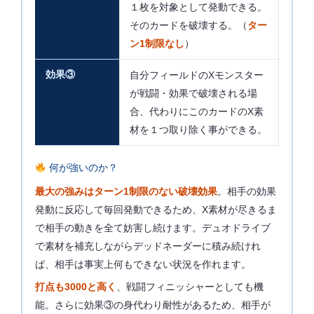
１枚を対象として発動できる。
そのカードを破壊する。（
ター
ン1制限なし
）
効果③
自分フィールドのXモンスター
が戦闘・効果で破壊される場
合、代わりにこのカードのX素
材を１つ取り除く事ができる。
何が強いのか？
最大の強みはターン1制限のない破壊効果
。相手の効果
発動に反応して毎回発動できるため、X素材が尽きるま
で相手の動きを全て妨害し続けます。デュオドライブ
で素材を補充しながらデッドネーダーに積み続けれ
ば、相手は事実上何もできない状況を作れます。
打点も3000と高く
、戦闘フィニッシャーとしても機
能。さらに効果③の身代わり耐性があるため、相手が