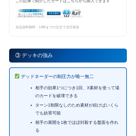
この記事で紹介したカードはこちらから購入できます
全品送料無料・13時までの注文で当日発送
③ デッキの強み
デッドネーダーの制圧力が唯一無二
相手の効果1つにつき1回、X素材を使って場
のカードを破壊できる
ターン1制限なしのため素材が続けばいくら
でも妨害可能
相手の展開を1枚でほぼ封殺する盤面を作れ
る