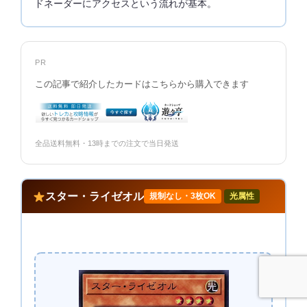
ドネーダーにアクセスという流れが基本。
PR
この記事で紹介したカードはこちらから購入できます
全品送料無料・13時までの注文で当日発送
スター・ライゼオル
規制なし・3枚OK
光属性